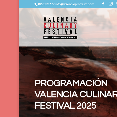
627592777 info@valenciapremium.com
PROGRAMACIÓN
VALENCIA CULINA
FESTIVAL 2025