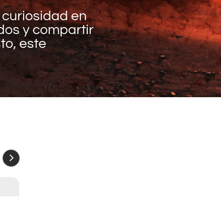
 curiosidad en
idos y compartir
to, este