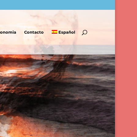
tronomia
Contacto
Español