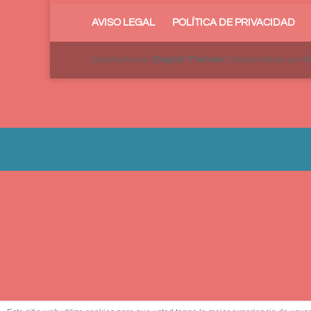
AVISO LEGAL
POLÍTICA DE PRIVACIDAD
Diseñado por
Elegant Themes
| Desarrollado por
W