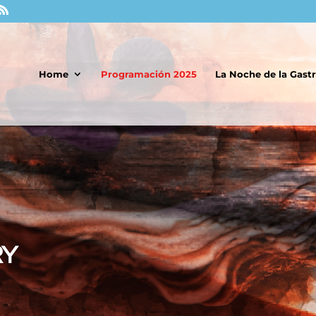
Home
Programación 2025
La Noche de la Gas
RY