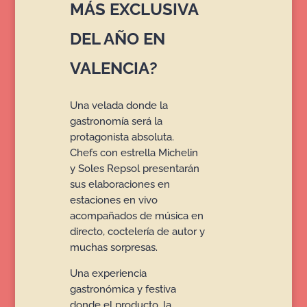
MÁS EXCLUSIVA
DEL AÑO EN
VALENCIA?
Una velada donde la
gastronomía será la
protagonista absoluta.
Chefs con estrella Michelin
y Soles Repsol presentarán
sus elaboraciones en
estaciones en vivo
acompañados de música en
directo, coctelería de autor y
muchas sorpresas.
Una experiencia
gastronómica y festiva
donde el producto, la